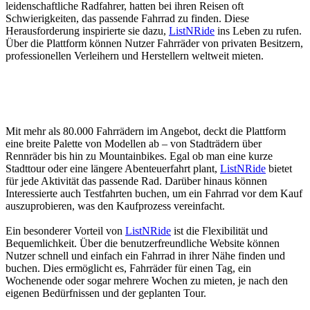
leidenschaftliche Radfahrer, hatten bei ihren Reisen oft
Schwierigkeiten, das passende Fahrrad zu finden. Diese
Herausforderung inspirierte sie dazu,
ListNRide
ins Leben zu rufen.
Über die Plattform können Nutzer Fahrräder von privaten Besitzern,
professionellen Verleihern und Herstellern weltweit mieten.
Mit mehr als 80.000 Fahrrädern im Angebot, deckt die Plattform
eine breite Palette von Modellen ab – von Stadträdern über
Rennräder bis hin zu Mountainbikes. Egal ob man eine kurze
Stadttour oder eine längere Abenteuerfahrt plant,
ListNRide
bietet
für jede Aktivität das passende Rad. Darüber hinaus können
Interessierte auch Testfahrten buchen, um ein Fahrrad vor dem Kauf
auszuprobieren, was den Kaufprozess vereinfacht.
Ein besonderer Vorteil von
ListNRide
ist die Flexibilität und
Bequemlichkeit. Über die benutzerfreundliche Website können
Nutzer schnell und einfach ein Fahrrad in ihrer Nähe finden und
buchen. Dies ermöglicht es, Fahrräder für einen Tag, ein
Wochenende oder sogar mehrere Wochen zu mieten, je nach den
eigenen Bedürfnissen und der geplanten Tour.