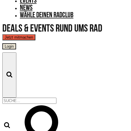
Events
News
Wähle Deinen Radclub
Deals & Events rund ums Rad
Jetzt mitmachen
Login