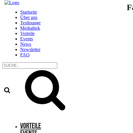
F
Startseite
Über uns
Testlounge
Mediathek
Vorteile
Events
News
Newsletter
FAQ
Vorteile