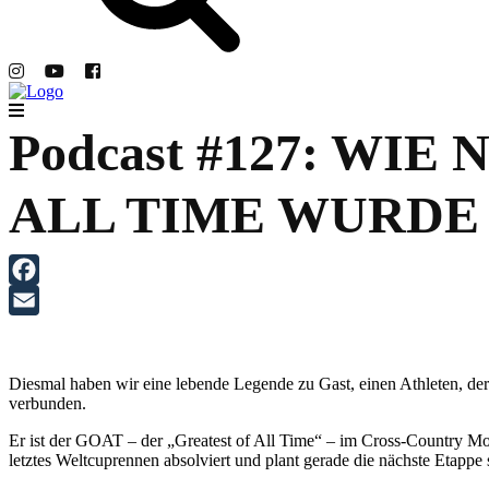
Podcast #127: WI
ALL TIME WURDE
Facebook
Email
Diesmal haben wir eine lebende Legende zu Gast, einen Athleten, de
verbunden.
Er ist der GOAT – der „Greatest of All Time“ – im Cross-Country Mo
letztes Weltcuprennen absolviert und plant gerade die nächste Etappe 