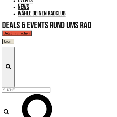
Events
News
Wähle Deinen Radclub
Deals & Events rund ums Rad
Jetzt mitmachen
Login